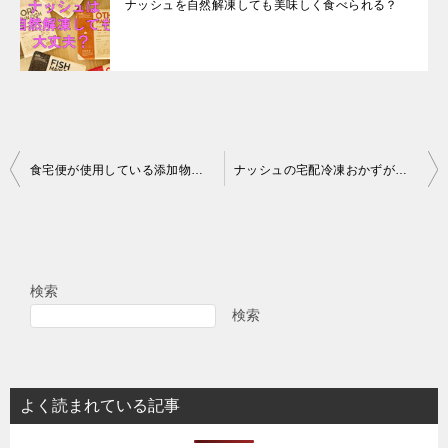
ナッシュを自然解凍しても美味しく食べられる？
投
食宅便が使用している添加物は安全？
ナッシュの宅配冷凍おかずが使用している添加物は安全？
稿
ナ
ビ
検索
ゲ
検索
ー
シ
ョ
よく読まれている記事
ン