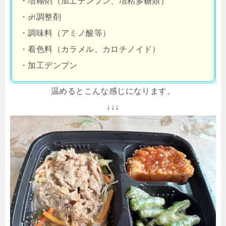
・増糊剤（加工デンプン、増粘多糖類）
・㏗調整剤
・調味料（アミノ酸等）
・着色料（カラメル、カロチノイド）
・加工デンプン
温めるとこんな感じになります。
↓↓↓