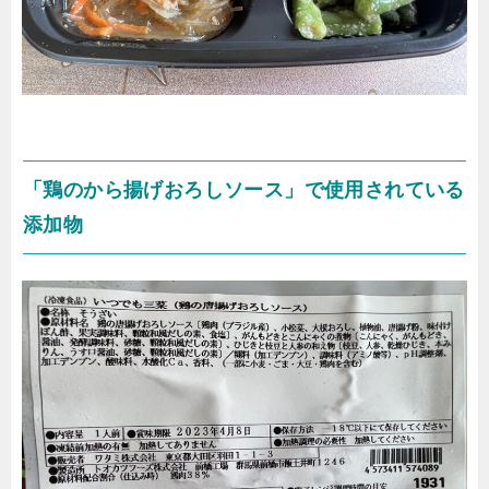
「鶏のから揚げおろしソース」で使用されている
添加物