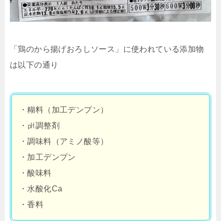
「鶏のから揚げおろしソース」に使われている添加物
は以下の通り
・糊料（加工デンプン）
・㏗調整剤
・調味料（アミノ酸等）
・加工デンプン
・酸味料
・水酸化Ca
・香料