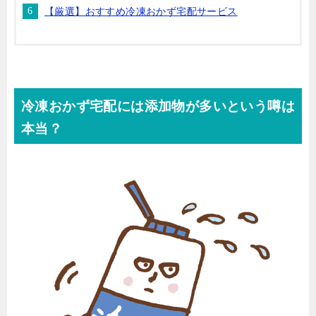
【厳選】おすすめ冷凍おかず宅配サービス
冷凍おかず宅配には添加物が多いという噂は
本当？