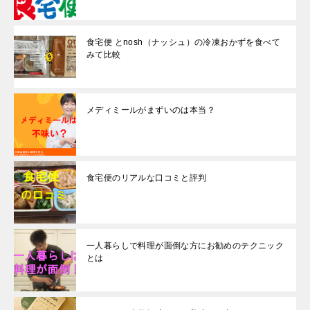
食宅便 とnosh（ナッシュ）の冷凍おかずを食べて
みて比較
メディミールがまずいのは本当？
食宅便のリアルな口コミと評判
一人暮らしで料理が面倒な方にお勧めのテクニック
とは