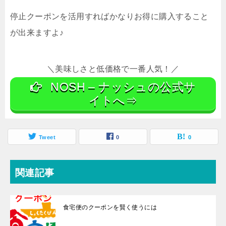
停止クーポンを活用すればかなりお得に購入すること
が出来ますよ♪
＼美味しさと低価格で一番人気！／
NOSH – ナッシュの公式サ
イトへ⇒
Tweet
0
0
関連記事
食宅便のクーポンを賢く使うには