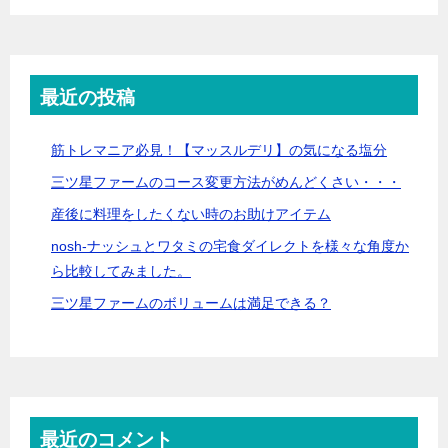
最近の投稿
筋トレマニア必見！【マッスルデリ】の気になる塩分
三ツ星ファームのコース変更方法がめんどくさい・・・
産後に料理をしたくない時のお助けアイテム
nosh-ナッシュとワタミの宅食ダイレクトを様々な角度か
ら比較してみました。
三ツ星ファームのボリュームは満足できる？
最近のコメント