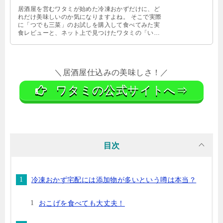
居酒屋を営むワタミが始めた冷凍おかずだけに、ど
れだけ美味しいのか気になりますよね。 そこで実際
に「つでも三菜」のお試しを購入して食べてみた実
食レビューと、ネット上で見つけたワタミの「いつ
でも三菜」の口コミなどをいくつかご …
＼居酒屋仕込みの美味しさ！／
ワタミの公式サイトへ⇒
目次
冷凍おかず宅配には添加物が多いという噂は本当？
おこげを食べても大丈夫！