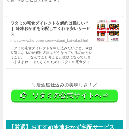
ワタミの宅食ダイレクトを解約は難しい？
｜ 冷凍おかずを宅配してくれる安いサービ
ス
https://www.heropoo.com/watami_kaiyaku.html
ワタミの宅食ダイレクトを申し込みたいけど、やは
り気になるのが解約方法はどうなっているのかとい
うこと。 なんてこと考えると億劫になってしま
いますよね。 そんな方のためにワタミの宅食ダイレ
クトの解約手順から解約時の注意点 …
＼居酒屋仕込みの美味しさ！／
ワタミの公式サイトへ⇒
【厳選】おすすめ冷凍おかず宅配サービス