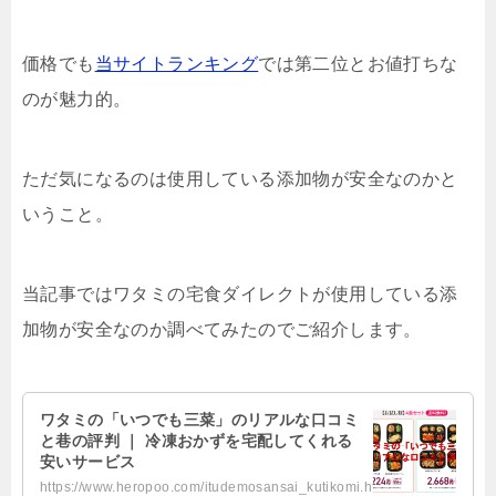
価格でも
当サイトランキング
では第二位とお値打ちな
のが魅力的。
ただ気になるのは使用している添加物が安全なのかと
いうこと。
当記事ではワタミの宅食ダイレクトが使用している添
加物が安全なのか調べてみたのでご紹介します。
ワタミの「いつでも三菜」のリアルな口コミ
と巷の評判 ｜ 冷凍おかずを宅配してくれる
安いサービス
https://www.heropoo.com/itudemosansai_kutikomi.html