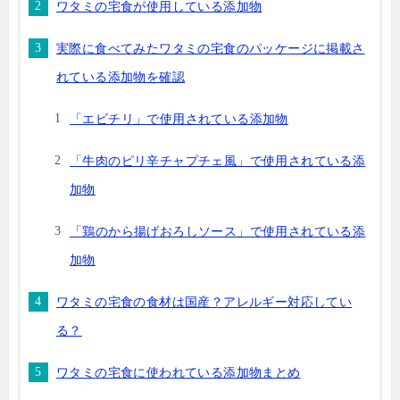
ワタミの宅食が使用している添加物
実際に食べてみたワタミの宅食のパッケージに掲載さ
れている添加物を確認
「エビチリ」で使用されている添加物
「牛肉のピリ辛チャプチェ風」で使用されている添
加物
「鶏のから揚げおろしソース」で使用されている添
加物
ワタミの宅食の食材は国産？アレルギー対応してい
る？
ワタミの宅食に使われている添加物まとめ