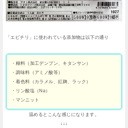
「エビチリ」に使われている添加物は以下の通り
・糊料（加工デンプン、キタンサン）
・調味料（アミノ酸等）
・着色料（カラメル、紅麹、ラック）
・リン酸塩（Na）
・マンニット
温めるとこんな感じになります。
↓↓↓