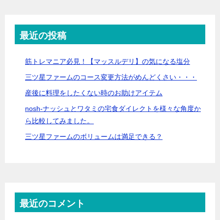
最近の投稿
筋トレマニア必見！【マッスルデリ】の気になる塩分
三ツ星ファームのコース変更方法がめんどくさい・・・
産後に料理をしたくない時のお助けアイテム
nosh-ナッシュとワタミの宅食ダイレクトを様々な角度か
ら比較してみました。
三ツ星ファームのボリュームは満足できる？
最近のコメント