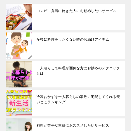
コンビニ弁当に飽きた人にお勧めしたいサービス
産後に料理をしたくない時のお助けアイテム
一人暮らしで料理が面倒な方にお勧めのテクニック
とは
冷凍おかずを一人暮らしの家族に宅配してくれる安
いとこランキング
料理が苦手な主婦におススメしたいサービス