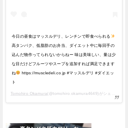
今日の昼食はマッスルデリ、レンチンで即食べられる
高タンパク、低脂肪のお弁当、ダイエット中に毎回手の
込んだ物作ってられないからねー 味は美味しい、量は少
な目だけどフルーツやスープを追加すれば満足できます
ね
https://muscledeli.co.jp #マッスルデリ #ダイエッ
ト
Tomohiro Okamura
(@tomohiro.okamura4649)がシェアした投稿 –