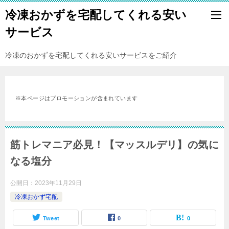
冷凍おかずを宅配してくれる安い
サービス
冷凍のおかずを宅配してくれる安いサービスをご紹介
※本ページはプロモーションが含まれています
筋トレマニア必見！【マッスルデリ】の気に
なる塩分
公開日：
2023年11月29日
冷凍おかず宅配
Tweet
0
0