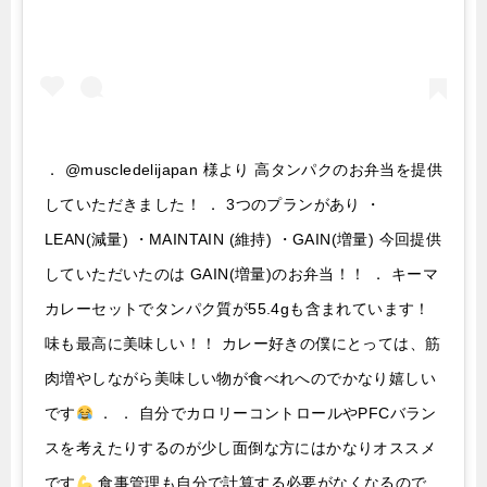
． @muscledelijapan 様より 高タンパクのお弁当を提供
していただきました！ ． 3つのプランがあり ・
LEAN(減量) ・MAINTAIN (維持) ・GAIN(増量) 今回提供
していただいたのは GAIN(増量)のお弁当！！ ． キーマ
カレーセットでタンパク質が55.4gも含まれています！
味も最高に美味しい！！ カレー好きの僕にとっては、筋
肉増やしながら美味しい物が食べれへのでかなり嬉しい
です
． ． 自分でカロリーコントロールやPFCバラン
スを考えたりするのが少し面倒な方にはかなりオススメ
です
食事管理も自分で計算する必要がなくなるので