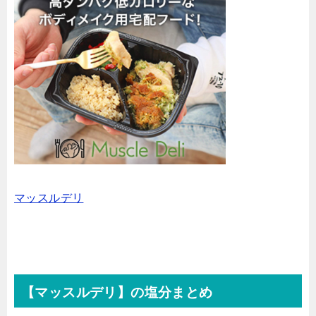
マッスルデリ
【マッスルデリ】の塩分まとめ