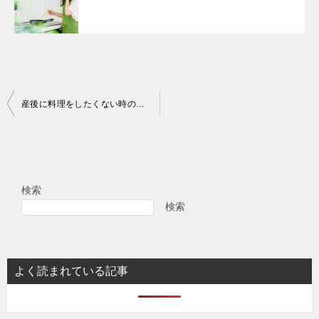
投
産後に料理をしたくない時のお助けアイテム
稿
ナ
ビ
検索
ゲ
検索
ー
シ
ョ
よく読まれている記事
ン