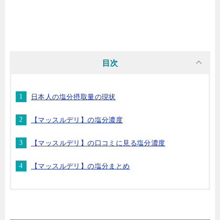
目次
日本人の塩分摂取量の現状
【マッスルデリ】の塩分濃度
【マッスルデリ】の口コミに見る塩分濃度
【マッスルデリ】の塩分まとめ