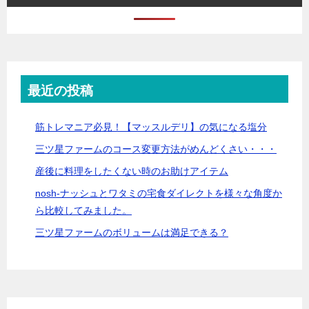
最近の投稿
筋トレマニア必見！【マッスルデリ】の気になる塩分
三ツ星ファームのコース変更方法がめんどくさい・・・
産後に料理をしたくない時のお助けアイテム
nosh-ナッシュとワタミの宅食ダイレクトを様々な角度か
ら比較してみました。
三ツ星ファームのボリュームは満足できる？