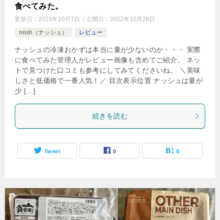
食べてみた。
更新日：
2023年10月7日
公開日：
2022年10月28日
nosh（ナッシュ）
レビュー
ナッシュの冷凍おかずは本当に量が少ないのか・・・ 実際
に食べてみた管理人がレビュー画像も含めてご紹介。 ネッ
トで見つけた口コミも参考にしてみてくださいね。 ＼美味
しさと低価格で一番人気！／ 目次表示位置 ナッシュは量が
少 […]
続きを読む
Tweet
0
0