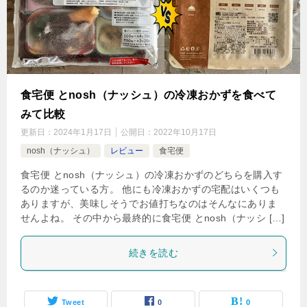
食宅便 とnosh（ナッシュ）の冷凍おかずを食べて
みて比較
更新日：
2024年1月17日
公開日：
2022年10月17日
nosh（ナッシュ）
レビュー
食宅便
食宅便 とnosh（ナッシュ）の冷凍おかずのどちらを購入す
るのか迷っている方。 他にも冷凍おかずの宅配はいくつも
ありますが、美味しそうでお値打ちなのはそんなにありま
せんよね。 その中から最終的に食宅便 とnosh（ナッシ […]
続きを読む
Tweet
0
0