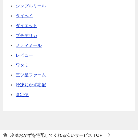
シンプルミール
タイヘイ
ダイエット
プチデリカ
メディミール
レビュー
ワタミ
三ツ星ファーム
冷凍おかず宅配
食宅便
冷凍おかずを宅配してくれる安いサービス
TOP